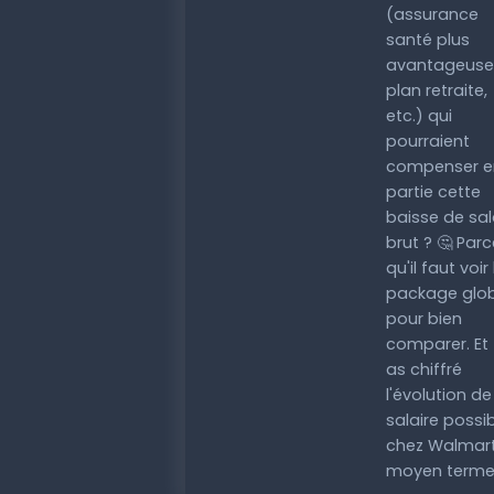
(assurance
santé plus
avantageuse
plan retraite,
etc.) qui
pourraient
compenser e
partie cette
baisse de sal
brut ? 🤔 Parc
qu'il faut voir 
package glo
pour bien
comparer. Et 
as chiffré
l'évolution de
salaire possi
chez Walmar
moyen terme