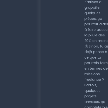
t'arrives à
grappiller
quelques
pièces, ça
pourrait aide
à faire passe
la pilule des
20% en moins
💰 Sinon, tu a
déjà pensé à
ce que tu
pourrais faire
en termes de
missions
freelance ?
Parfois,
quelques
projets
annexes, ça
complète bie