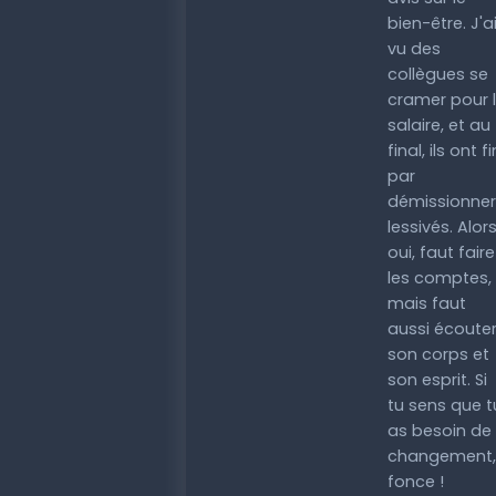
bien-être. J'a
vu des
collègues se
cramer pour 
salaire, et au
final, ils ont fi
par
démissionner
lessivés. Alor
oui, faut faire
les comptes,
mais faut
aussi écoute
son corps et
son esprit. Si
tu sens que t
as besoin de
changement,
fonce !