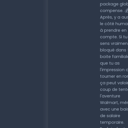
package glo
compense. 
Après, y a au
le côté huma
à prendre en
compte. Si tu
sens vraimen
bloqué dans 
boite familial
que tu as
l'impression 
tourner en ro
ça peut valoir
coup de tent
l'aventure
Walmart, m
avec une bai
de salaire
temporaire.