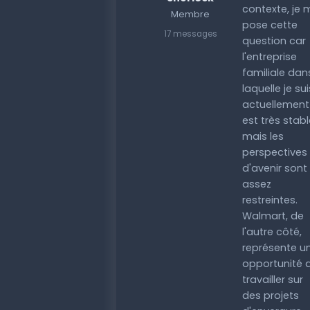
contexte, je 
Membre
pose cette
17 messages
question car
l'entreprise
familiale dan
laquelle je sui
actuellement
est très stabl
mais les
perspectives
d'avenir sont
assez
restreintes.
Walmart, de
l'autre côté,
représente u
opportunité 
travailler sur
des projets