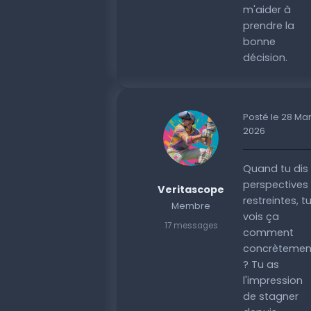
m'aider à
prendre la
bonne
décision.
Posté le 28 Ma
2026
Quand tu dis
perspectives
Veritascope
restreintes, t
Membre
vois ça
17 messages
comment
concrètemen
? Tu as
l'impression
de stagner