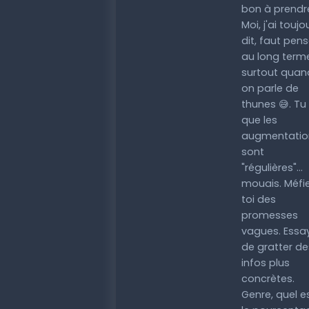
bon à prendr
Moi, j'ai toujo
dit, faut pens
au long term
surtout quan
on parle de
thunes 😅. Tu 
que les
augmentatio
sont
"régulières"...
mouais. Méfi
toi des
promesses
vagues. Essa
de gratter de
infos plus
concrètes.
Genre, quel e