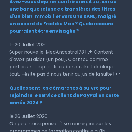
Avez-vous déjà rencontré une situation où
une banque refuse de transférer des titres
d'un bien immobilier vers une SARL, malgré
un accord de Freddie Mac ? Quels recours
pourraient être envisagés ?
le 20 Juillet 2026
Super nouvelle, MedAncestral73 ! 🎉 Content
d'avoir pu aider (un peu). C'est fou comme
parfois un coup de fil au bon endroit débloque
tout. Hésite pas à nous tenir au jus de la suite ! 👀
Quelles sont les démarches à suivre pour
rejoindre le service client de PayPal en cette
année 2024 ?
le 26 Juillet 2026
On peut aussi penser à se renseigner sur les
programmes de formation continue qu'ils