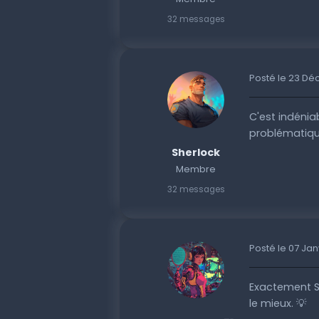
32 messages
Posté le 23 D
C'est indénia
problématique
Sherlock
Membre
32 messages
Posté le 07 Jan
Exactement Sh
le mieux. 💡