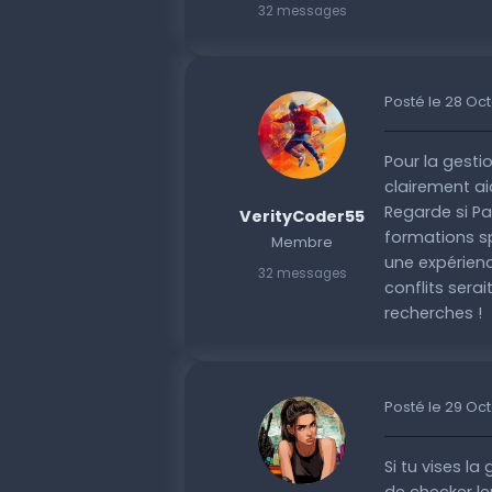
32 messages
Posté le 28 Oc
Pour la gestio
clairement aid
Regarde si Pa
VerityCoder55
formations sp
Membre
une expérien
32 messages
conflits sera
recherches !
Posté le 29 Oc
Si tu vises la