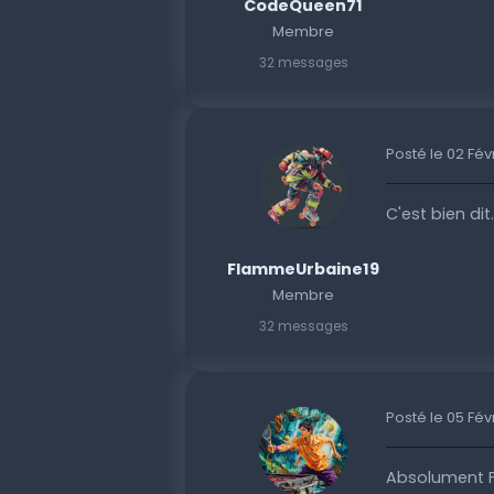
CodeQueen71
Membre
32 messages
Posté le 02 Fév
C'est bien dit.
FlammeUrbaine19
Membre
32 messages
Posté le 05 Fév
Absolument F