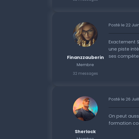
Posté le 22 Jui
Exactement S
une piste in
ses compétenc
Finanzzauberin
Membre
32 messages
Posté le 26 Juil
On peut auss
formation con
Sherlock
Membre