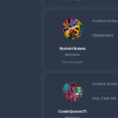
Posté le 03 N
Clairement.
Numérikawa
Membre
32 messages
Posté le 19 D
Oui, c'est sûr
CodeQueen71
Membre