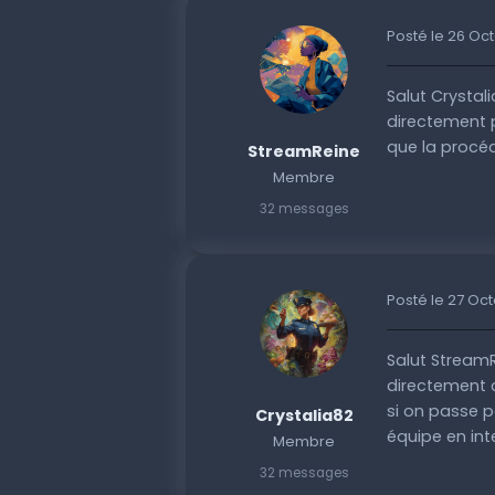
Posté le 26 Oc
Salut Crystal
directement p
que la procéd
StreamReine
Membre
32 messages
Posté le 27 Oc
Salut StreamR
directement c
si on passe p
Crystalia82
équipe en int
Membre
32 messages