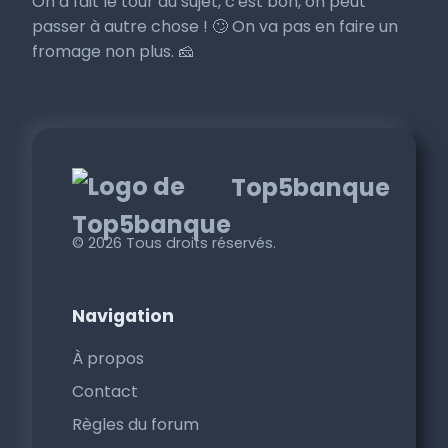
On a fait le tour du sujet, c'est bon, on peut
passer à autre chose ! 🙄 On va pas en faire un
fromage non plus. 🧀
Top5banque
© 2026 Tous droits réservés.
Navigation
À propos
Contact
Règles du forum