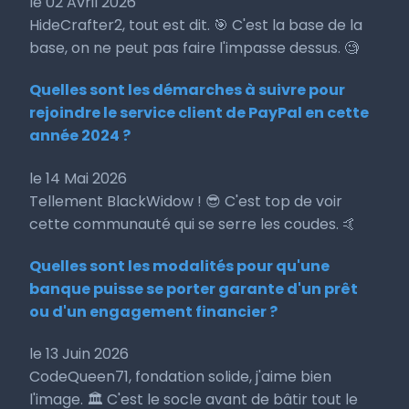
le 02 Avril 2026
HideCrafter2, tout est dit. 🎯 C'est la base de la
base, on ne peut pas faire l'impasse dessus. 🧐
Quelles sont les démarches à suivre pour
rejoindre le service client de PayPal en cette
année 2024 ?
le 14 Mai 2026
Tellement BlackWidow ! 😎 C'est top de voir
cette communauté qui se serre les coudes. 🤙
Quelles sont les modalités pour qu'une
banque puisse se porter garante d'un prêt
ou d'un engagement financier ?
le 13 Juin 2026
CodeQueen71, fondation solide, j'aime bien
l'image. 🏛️ C'est le socle avant de bâtir tout le