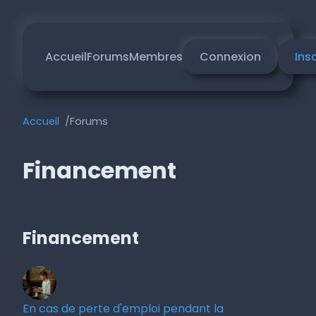
Accueil
Forums
Membres
Connexion
Ins
Accueil
Forums
Financement
Financement
En cas de perte d'emploi pendant la